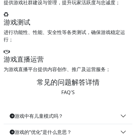
提供游戏社群建设与管理，提升玩家活跃度与忠诚度；
游戏测试
进行功能性、性能、安全性等各类测试，确保游戏稳定运
行；
游戏直播运营
为游戏直播平台提供内容创作、推广及运营服务；
常见的问题解答详情
FAQ'S
游戏中有儿童模式吗？
游戏的“优化”是什么意思？