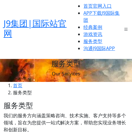
首页官网入口
APP下载J9国际集
团
J9集团|国际站官
经典案例
网
游戏资讯
服务类型
沟通J9国际APP
服务类型
Our Services
首页
服务类型
服务类型
我们的服务方向涵盖策略咨询、技术实施、客户支持等多个
领域，旨在为您提供一站式解决方案，帮助您实现业务增长
和创新目标。